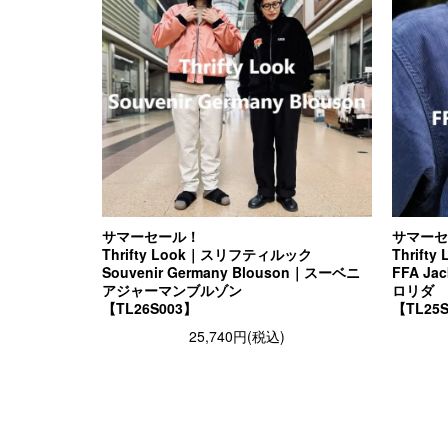
サマーセール！
サマーセ
Thrifty Look｜スリフティルック
Thrif
Souvenir Germany Blouson｜スーベニ
FFA J
アジャーマンブルゾン
ロリダ
【TL26S003】
【TL25
25,740円(税込)