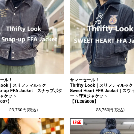
ール！
サマーセール！
ty Look｜スリフティルック
Thrifty Look｜スリフティルック
ap-up FFA Jacket｜スナップボタ
Sweet Heart FFA Jacket｜
ジャケット
ートFFAジャケット
S007】
【TL26S006】
23,760円(税込)
23,760円(税込)