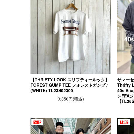
【THRIFTY LOOK スリフティールック】
サマーセ
FOREST GUMP TEE フォレストガンプ /
Thrif
(WHITE) TL23S02300
40s Sn
ンFFA
9,350円(税込)
【TL26