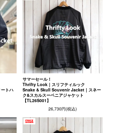
サマーセール！
Thrifty Look｜スリフティルック
スウィートハ
Snake & Skull Souvenir Jacket｜スネー
ク&スカルスーベニアジャケット
【TL26S001】
26,730円(税込)