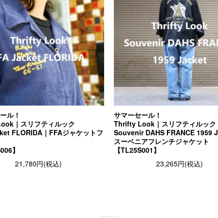
ール！
サマーセール！
ty Look｜スリフティルック
Thrifty Look｜スリフティルック
acket FLORIDA｜FFAジャケットフ
Souvenir DAHS FRANCE 1959 
スーベニアフレンチジャケット
S006】
【TL25S001】
21,780円(税込)
23,265円(税込)