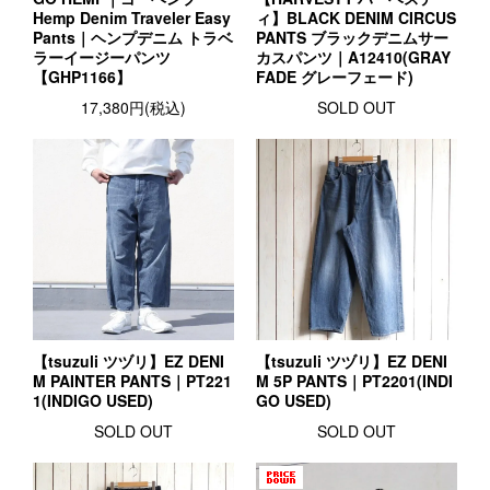
Hemp Denim Traveler Easy
ィ】BLACK DENIM CIRCUS
Pants｜ヘンプデニム トラベ
PANTS ブラックデニムサー
ラーイージーパンツ
カスパンツ｜A12410(GRAY
【GHP1166】
FADE グレーフェード)
17,380円(税込)
SOLD OUT
【tsuzuli ツヅリ】EZ DENI
【tsuzuli ツヅリ】EZ DENI
M PAINTER PANTS｜PT221
M 5P PANTS｜PT2201(INDI
1(INDIGO USED)
GO USED)
SOLD OUT
SOLD OUT