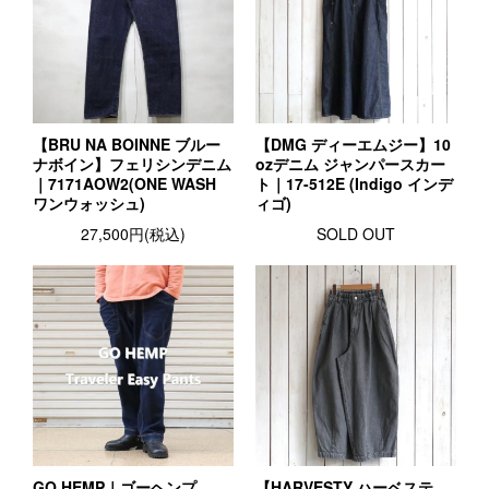
【BRU NA BOINNE ブルー
【DMG ディーエムジー】10
ナボイン】フェリシンデニム
ozデニム ジャンパースカー
｜7171AOW2(ONE WASH
ト｜17-512E (Indigo インデ
ワンウォッシュ)
ィゴ)
27,500円(税込)
SOLD OUT
GO HEMP｜ゴーヘンプ
【HARVESTY ハーベステ