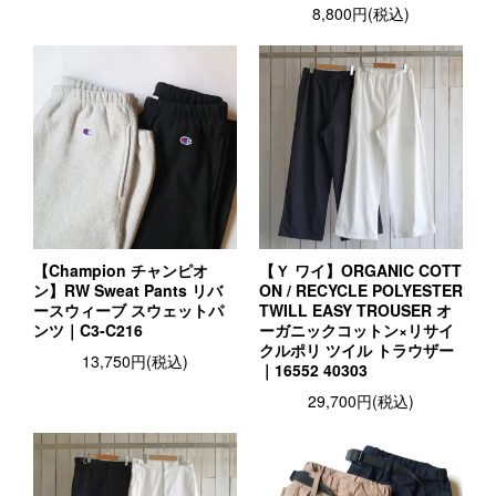
8,800円(税込)
【Champion チャンピオ
【Ｙ ワイ】ORGANIC COTT
ン】RW Sweat Pants リバ
ON / RECYCLE POLYESTER
ースウィーブ スウェットパ
TWILL EASY TROUSER オ
ンツ｜C3-C216
ーガニックコットン×リサイ
クルポリ ツイル トラウザー
13,750円(税込)
｜16552 40303
29,700円(税込)