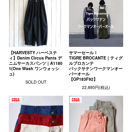
【HARVESTY ハーベステ
サマーセール！
ィ】Denim Circus Pants デ
TIGRE BROCANTE｜ティグ
ニムサーカスパンツ｜A1180
ルブロカンテ
1(One Wash ワンウォッシ
バックサテンワークマンオー
ュ)
バーオール
【OP183F92】
SOLD OUT
22,880円(税込)