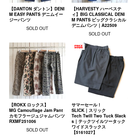
【DANTON ダントン】DENI
【HARVESTY ハーベステ
M EASY PANTS デニムイー
ィ】BIG CLASSICAL DENI
ジーパンツ
M PANTS ビッグクラシカル
デニムパンツ｜A22509
SOLD OUT
SOLD OUT
【ROKX ロックス】
サマーセール！
MG Camouflage Jam Pant
SLICK｜スリック
カモフラージュジャムパンツ
Tech Twill Two Tuck Slack
RXMF251006
s｜テックツイルツータック
ワイドスラックス
SOLD OUT
【5161027】