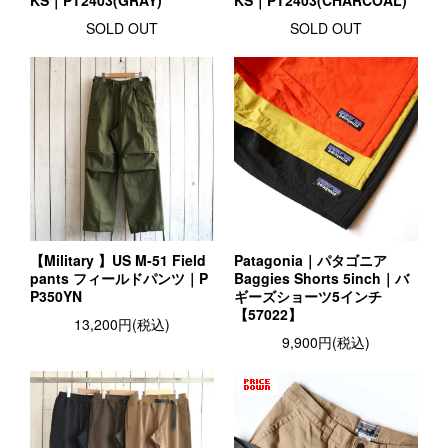
SOLD OUT
SOLD OUT
【Military 】US M-51 Field
Patagonia｜パタゴニア
pants フィールドパンツ｜P
Baggies Shorts 5inch｜バ
P350YN
ギーズショーツ5インチ
【57022】
13,200円(税込)
9,900円(税込)