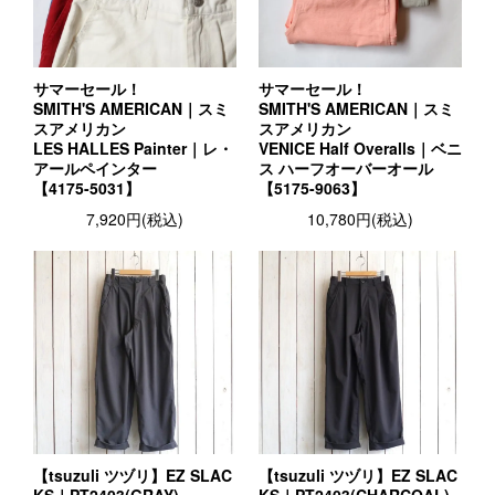
サマーセール！
サマーセール！
SMITH'S AMERICAN｜スミ
SMITH'S AMERICAN｜スミ
スアメリカン
スアメリカン
LES HALLES Painter｜レ・
VENICE Half Overalls｜ベニ
アールペインター
ス ハーフオーバーオール
【4175-5031】
【5175-9063】
7,920円(税込)
10,780円(税込)
【tsuzuli ツヅリ】EZ SLAC
【tsuzuli ツヅリ】EZ SLAC
KS｜PT2403(GRAY)
KS｜PT2403(CHARCOAL)