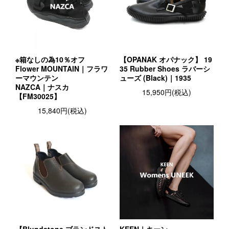
※箱なしの為10％オフ
【OPANAK オパナック】 19
Flower MOUNTAIN｜フラワ
35 Rubber Shoes ラバーシ
ーマウンテン
ューズ (Black)｜1935
NAZCA｜ナスカ
15,950円(税込)
【FM30025】
15,840円(税込)
【Blundstone ブランドスト
KEEN｜キーン