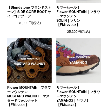
【Blundstone ブランドスト
サマーセール！
ーン】SIDE GORE BOOT サ
Flower MOUNTAIN｜フラワ
イドゴアブーツ
ーマウンテン
SOLIN｜ソリン
31,900円(税込)
【FM127005】
25,300円(税込)
Flower MOUNTAIN｜フラワ
サマーセール！
ーマウンテン
Flower MOUNTAIN｜フラワ
MUSTARD WALNUT｜マス
ーマウンテン
タードウォルナット
YAMANO3｜ヤマノ3
【FM02002】
【FM63673】