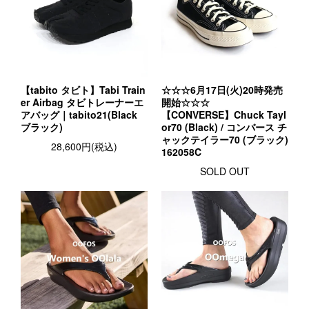
【tabito タビト】Tabi Train
☆☆☆6月17日(火)20時発売
er Airbag タビトレーナーエ
開始☆☆☆
アバッグ｜tabito21(Black
【CONVERSE】Chuck Tayl
ブラック)
or70 (Black) / コンバース チ
ャックテイラー70 (ブラック)
28,600円(税込)
162058C
SOLD OUT