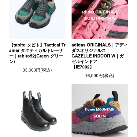
【tabito タビト】Tactical Tr
adidas ORIGINALS｜アディ
ainer タクティカルトレーナ
ダスオリジナルス
ー｜tabito52(Green グリー
GAZELLE INDOOR W｜ガ
ン)
ゼルインドア
【IE7002】
33,000円(税込)
16,500円(税込)