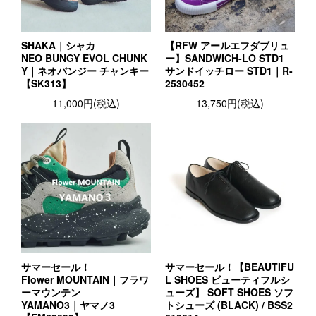
SHAKA｜シャカ
【RFW アールエフダブリュ
NEO BUNGY EVOL CHUNK
ー】SANDWICH-LO STD1
Y｜ネオバンジー チャンキー
サンドイッチロー STD1｜R-
【SK313】
2530452
11,000円(税込)
13,750円(税込)
サマーセール！
サマーセール！【BEAUTIFU
Flower MOUNTAIN｜フラワ
L SHOES ビューティフルシ
ーマウンテン
ューズ】 SOFT SHOES ソフ
YAMANO3｜ヤマノ3
トシューズ (BLACK) / BSS2