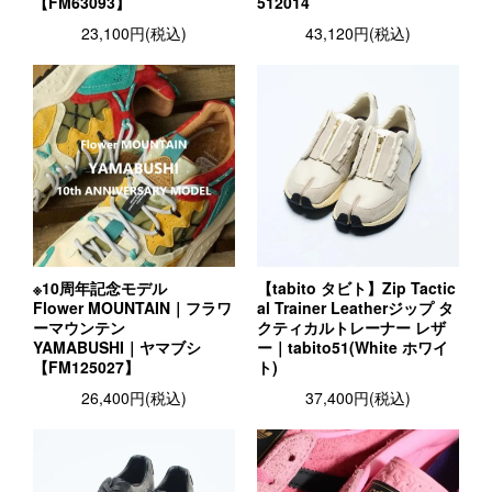
【FM63093】
512014
23,100円(税込)
43,120円(税込)
※10周年記念モデル
【tabito タビト】Zip Tactic
Flower MOUNTAIN｜フラワ
al Trainer Leatherジップ タ
ーマウンテン
クティカルトレーナー レザ
YAMABUSHI｜ヤマブシ
ー｜tabito51(White ホワイ
【FM125027】
ト)
26,400円(税込)
37,400円(税込)