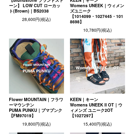
ーン】 LOW CUT ローカッ
Womens UNEEK｜ウィメン
ト(Brown)｜BS2038
ズユニーク
【1014099・1027445・101
28,600円(税込)
8698】
10,780円(税込)
Flower MOUNTAIN｜フラワ
KEEN｜キーン
ーマウンテン
Womens UNEEK Ⅱ OT｜ウ
PUMA PUNKU｜プマプンク
ィメンズ ユニーク2OT
【FM97019】
【1027297】
19,800円(税込)
15,400円(税込)