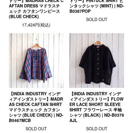
トリー】MADRAS CHECK C
トリー】PINTUCK SHIRT ピ
AFTAN DRESS マドラスチ
ンタックシャツ (MINT) | ND-
ェック カフタンワンピース
B0387POP
(BLUE CHECK)
SOLD OUT
17,424円(税込)
【INDIA INDUSTRY インデ
【INDIA INDUSTRY インデ
ィアインダストリー】MADR
ィアインダストリー】FLOW
AS CHECK CAFTAN SHIRT
ER LACE SHORT SLEEVE
マドラスチェック カフタン
SHIRT フラワーレース 半袖
シャツ (BLUE CHECK) | ND-
シャツ (BLACK) | ND-B0376
B0467MCB
AJL
SOLD OUT
SOLD OUT