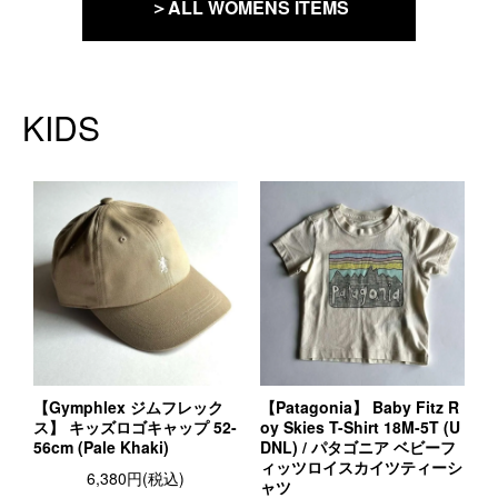
＞ALL WOMENS ITEMS
KIDS
【Gymphlex ジムフレック
【Patagonia】 Baby Fitz R
ス】 キッズロゴキャップ 52-
oy Skies T-Shirt 18M-5T (U
56cm (Pale Khaki)
DNL) / パタゴニア ベビーフ
ィッツロイスカイツティーシ
6,380円(税込)
ャツ