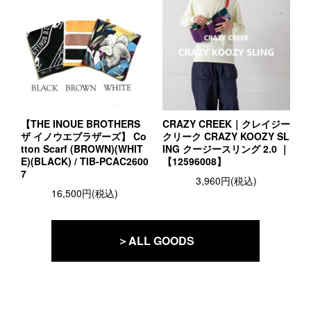
【THE INOUE BROTHERS
CRAZY CREEK｜クレイジー
ザ イノウエブラザーズ】 Co
クリーク CRAZY KOOZY SL
tton Scarf (BROWN)(WHIT
ING クージースリング 2.0 ｜
E)(BLACK) / TIB-PCAC2600
【12596008】
7
3,960円(税込)
16,500円(税込)
＞ALL GOODS