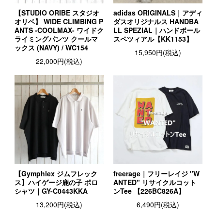
【STUDIO ORIBE スタジオ
adidas ORIGINALS｜アディ
オリベ】 WIDE CLIMBING P
ダスオリジナルス HANDBA
ANTS -COOLMAX- ワイドク
LL SPEZIAL｜ハンドボール
ライミングパンツ クールマ
スペツィアル【KK1153】
ックス (NAVY) / WC154
15,950円(税込)
22,000円(税込)
【Gymphlex ジムフレック
freerage｜フリーレイジ "W
ス】ハイゲージ鹿の子 ポロ
ANTED" リサイクルコット
シャツ｜GY-C0443KKA
ンTee 【226BC826A】
13,200円(税込)
6,490円(税込)