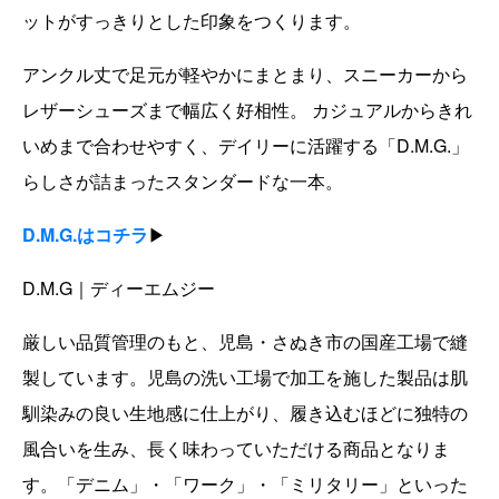
ットがすっきりとした印象をつくります。
アンクル丈で足元が軽やかにまとまり、スニーカーから
レザーシューズまで幅広く好相性。 カジュアルからきれ
いめまで合わせやすく、デイリーに活躍する「D.M.G.」
らしさが詰まったスタンダードな一本。
D.M.G.はコチラ
▶
D.M.G｜ディーエムジー
厳しい品質管理のもと、児島・さぬき市の国産工場で縫
製しています。児島の洗い工場で加工を施した製品は肌
馴染みの良い生地感に仕上がり、履き込むほどに独特の
風合いを生み、長く味わっていただける商品となりま
す。「デニム」・「ワーク」・「ミリタリー」といった