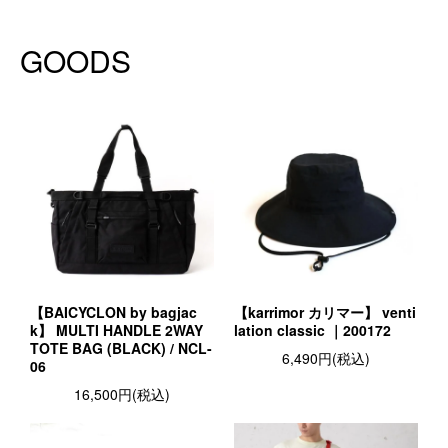
GOODS
【BAICYCLON by bagjac
【karrimor カリマー】 venti
k】 MULTI HANDLE 2WAY
lation classic ｜200172
TOTE BAG (BLACK) / NCL-
6,490円(税込)
06
16,500円(税込)