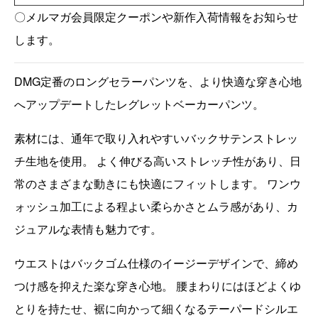
〇メルマガ会員限定クーポンや新作入荷情報をお知らせ
します。
DMG定番のロングセラーパンツを、より快適な穿き心地
へアップデートしたレグレットベーカーパンツ。
素材には、通年で取り入れやすいバックサテンストレッ
チ生地を使用。 よく伸びる高いストレッチ性があり、日
常のさまざまな動きにも快適にフィットします。 ワンウ
ォッシュ加工による程よい柔らかさとムラ感があり、カ
ジュアルな表情も魅力です。
ウエストはバックゴム仕様のイージーデザインで、締め
つけ感を抑えた楽な穿き心地。 腰まわりにはほどよくゆ
とりを持たせ、裾に向かって細くなるテーパードシルエ