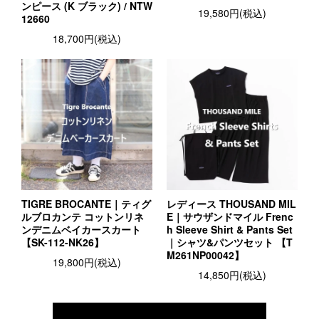
ンピース (K ブラック) / NTW
19,580円(税込)
12660
18,700円(税込)
TIGRE BROCANTE｜ティグ
レディース THOUSAND MIL
ルブロカンテ コットンリネ
E｜サウザンドマイル Frenc
ンデニムベイカースカート
h Sleeve Shirt & Pants Set
【SK-112-NK26】
｜シャツ&パンツセット 【T
M261NP00042】
19,800円(税込)
14,850円(税込)