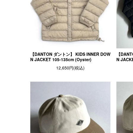
【DANTON ダントン】 KIDS INNER DOW
【DANT
N JACKET 105-135cm (Oyster)
N JACKE
12,650円(税込)