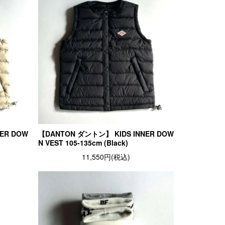
ER DOW
【DANTON ダントン】 KIDS INNER DOW
N VEST 105-135cm (Black)
11,550円(税込)