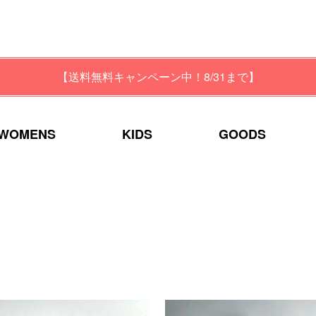
【送料無料キャンペーン中！8/31まで】
WOMENS
KIDS
GOODS