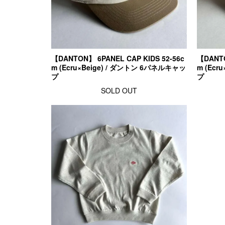
【DANTON】 6PANEL CAP KIDS 52-56c
【DANTO
m (Ecru×Beige) / ダントン 6パネルキャッ
m (Ecr
プ
プ
SOLD OUT