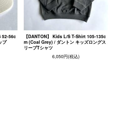
52-56c
【DANTON】 Kids L/S T-Shirt 105-135c
ャップ
m (Coal Grey) / ダントン キッズロングス
リーブTシャツ
6,050円(税込)