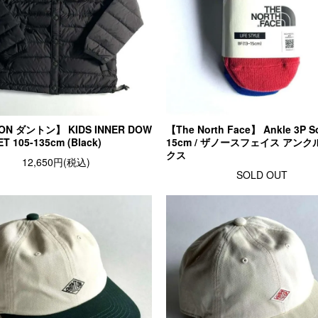
ON ダントン】 KIDS INNER DOW
【The North Face】 Ankle 3P S
T 105-135cm (Black)
15cm / ザノースフェイス アンク
クス
12,650円(税込)
SOLD OUT