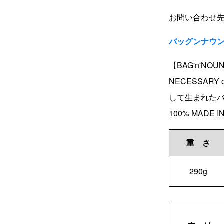
お問い合わせ先：0
バッグンナウ
【BAG'n'N
NECESSAR
して生まれたバ
100% MADE I
重 さ
290g