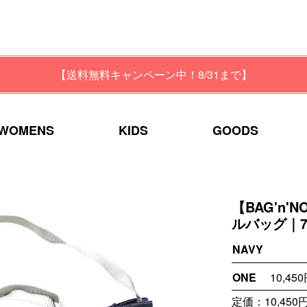
【送料無料キャンペーン中！8/31まで】
WOMENS
KIDS
GOODS
【BAG'n'
ルバッグ｜70
NAVY
ONE
10,45
定価：10,450