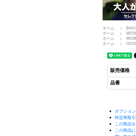
ホーム
>
BAG'
ホーム
>
MEN
ホーム
>
WOM
ホーム
>
GOO
販売価格
品番
オプショ
特定商取
この商品
この商品