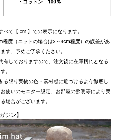
・コットン 100％
すべて【 cm 】での表示になります。
cm程度（ニットの場合は2～4cm程度）の誤差があ
います、予めご了承ください。
を共有しておりますので、注文後に在庫切れとなる
ます。
できる限り実物の色・素材感に近づけるよう徹底し
、お使いのモニター設定、お部屋の照明等により実
なる場合がございます。
ガジン】