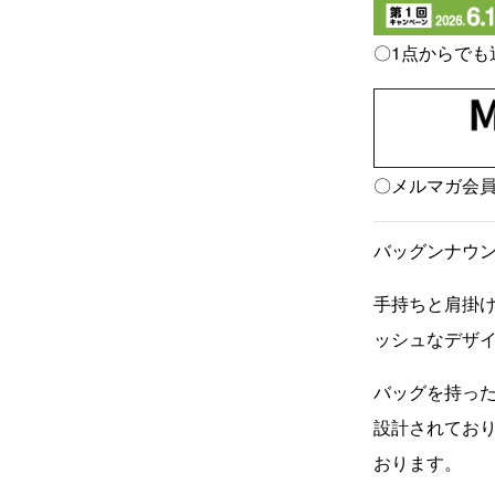
〇1点からでも
〇メルマガ会
バッグンナウンの
手持ちと肩掛け
ッシュなデザ
バッグを持っ
設計されてお
おります。