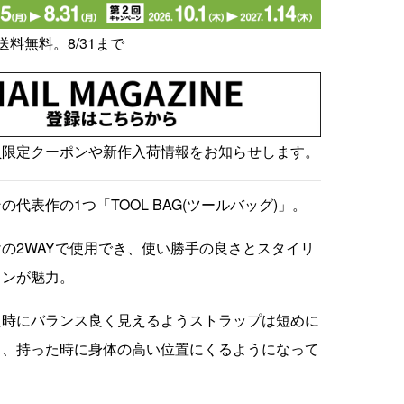
送料無料。8/31まで
員限定クーポンや新作入荷情報をお知らせします。
代表作の1つ「TOOL BAG(ツールバッグ)」。
の2WAYで使用でき、使い勝手の良さとスタイリ
インが魅力。
た時にバランス良く見えるようストラップは短めに
り、持った時に身体の高い位置にくるようになって