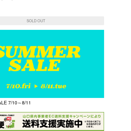
SOLD OUT
E 7/10～8/11