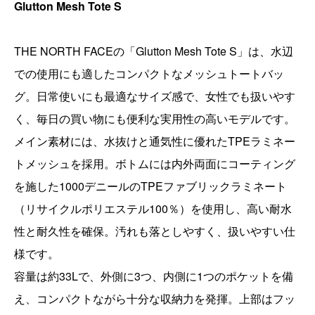
Glutton Mesh Tote S
THE NORTH FACEの「Glutton Mesh Tote S」は、水辺
での使用にも適したコンパクトなメッシュトートバッ
グ。日常使いにも最適なサイズ感で、女性でも扱いやす
く、毎日の買い物にも便利な実用性の高いモデルです。
メイン素材には、水抜けと通気性に優れたTPEラミネー
トメッシュを採用。ボトムには内外両面にコーティング
を施した1000デニールのTPEファブリックラミネート
（リサイクルポリエステル100％）を使用し、高い耐水
性と耐久性を確保。汚れも落としやすく、扱いやすい仕
様です。
容量は約33Lで、外側に3つ、内側に1つのポケットを備
え、コンパクトながら十分な収納力を発揮。上部はフッ