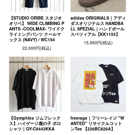
【STUDIO ORIBE スタジオ
adidas ORIGINALS｜アディ
オリベ】 WIDE CLIMBING P
ダスオリジナルス HANDBA
ANTS -COOLMAX- ワイドク
LL SPEZIAL｜ハンドボール
ライミングパンツ クールマ
スペツィアル【KK1153】
ックス (NAVY) / WC154
15,950円(税込)
22,000円(税込)
【Gymphlex ジムフレック
freerage｜フリーレイジ "W
ス】ハイゲージ鹿の子 ポロ
ANTED" リサイクルコット
シャツ｜GY-C0443KKA
ンTee 【226BC826A】