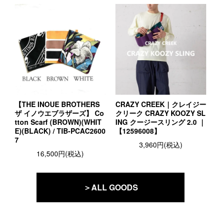
【THE INOUE BROTHERS
CRAZY CREEK｜クレイジー
ザ イノウエブラザーズ】 Co
クリーク CRAZY KOOZY SL
tton Scarf (BROWN)(WHIT
ING クージースリング 2.0 ｜
E)(BLACK) / TIB-PCAC2600
【12596008】
7
3,960円(税込)
16,500円(税込)
＞ALL GOODS