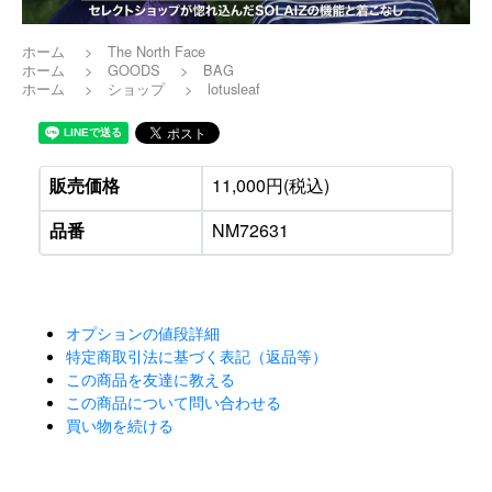
ホーム
>
The North Face
ホーム
>
GOODS
>
BAG
ホーム
>
ショップ
>
lotusleaf
販売価格
11,000円(税込)
品番
NM72631
オプションの値段詳細
特定商取引法に基づく表記（返品等）
この商品を友達に教える
この商品について問い合わせる
買い物を続ける