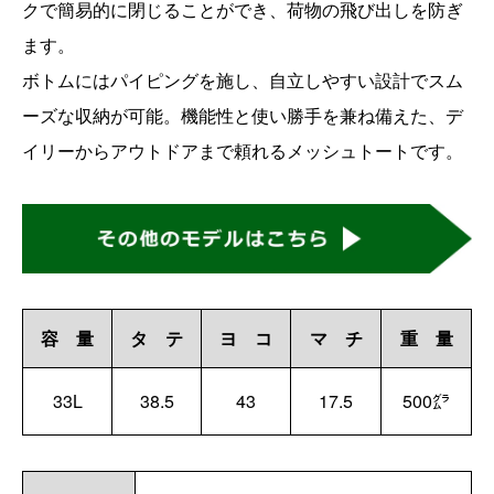
クで簡易的に閉じることができ、荷物の飛び出しを防ぎ
ます。
ボトムにはパイピングを施し、自立しやすい設計でスム
ーズな収納が可能。機能性と使い勝手を兼ね備えた、デ
イリーからアウトドアまで頼れるメッシュトートです。
容 量
タ テ
ヨ コ
マ チ
重 量
33L
38.5
43
17.5
500㌘