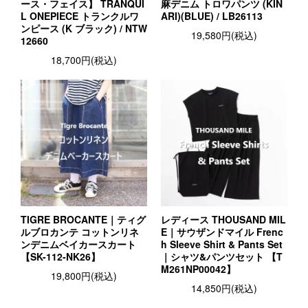
ース・フェイス】 TRANQUI
麻デニム トロワパンツ (KIN
L ONEPIECE トランクルワ
ARI)(BLUE) / LB26113
ンピース (K ブラック) / NTW
19,580円(税込)
12660
18,700円(税込)
TIGRE BROCANTE｜ティグ
レディース THOUSAND MIL
ルブロカンテ コットンリネ
E｜サウザンドマイル Frenc
ンデニムベイカースカート
h Sleeve Shirt & Pants Set
【SK-112-NK26】
｜シャツ&パンツセット 【T
M261NP00042】
19,800円(税込)
14,850円(税込)