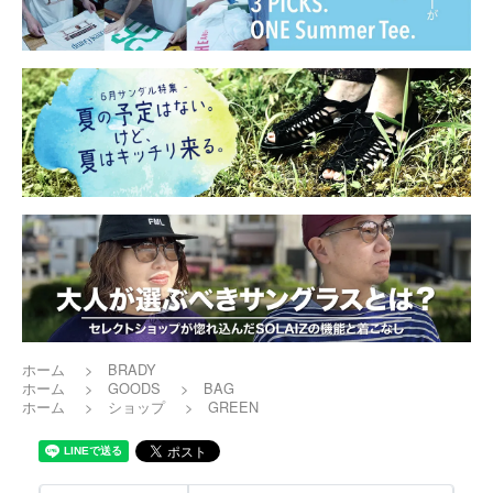
ホーム
>
BRADY
ホーム
>
GOODS
>
BAG
ホーム
>
ショップ
>
GREEN