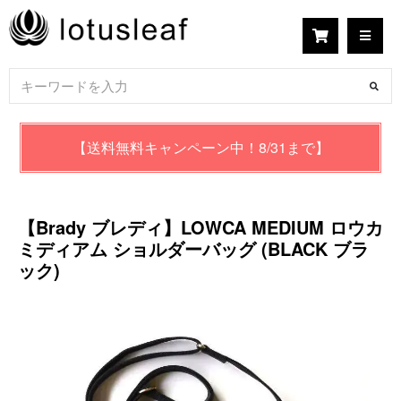
【送料無料キャンペーン中！8/31まで】
【Brady ブレディ】LOWCA MEDIUM ロウカ
ミディアム ショルダーバッグ (BLACK ブラ
ック)