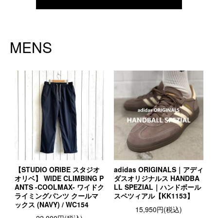
MENS
【STUDIO ORIBE スタジオ
adidas ORIGINALS｜アディ
オリベ】 WIDE CLIMBING P
ダスオリジナルス HANDBA
ANTS -COOLMAX- ワイドク
LL SPEZIAL｜ハンドボール
ライミングパンツ クールマ
スペツィアル【KK1153】
ックス (NAVY) / WC154
15,950円(税込)