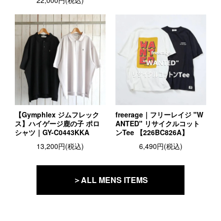
22,000円(税込)
【Gymphlex ジムフレック
freerage｜フリーレイジ "W
ス】ハイゲージ鹿の子 ポロ
ANTED" リサイクルコット
シャツ｜GY-C0443KKA
ンTee 【226BC826A】
13,200円(税込)
6,490円(税込)
＞ALL MENS ITEMS