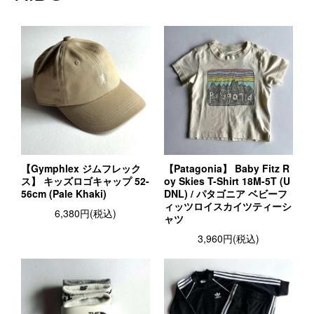
【Gymphlex ジムフレック
【Patagonia】 Baby Fitz R
ス】 キッズロゴキャップ 52-
oy Skies T-Shirt 18M-5T (U
56cm (Pale Khaki)
DNL) / パタゴニア ベビーフ
ィッツロイスカイツティーシ
6,380円(税込)
ャツ
3,960円(税込)