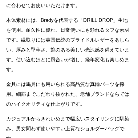
に合わせてお使いいただけます。
本体素材には、Bradyを代表する「DRILL DROP」生地
を使用。耐久性に優れ、日常使いにも頼れるタフな素材
です。縁取りには英国伝統のブライドルレザーをあしら
い、厚みと堅牢さ、艶のある美しい光沢感を備えていま
す。使い込むほどに風合いが増し、経年変化も楽しめま
す。
金具には馬具にも用いられる高品質な真鍮パーツを採
用。細部までこだわり抜かれた、老舗ブランドならでは
のハイクオリティな仕上がりです。
カジュアルからきれいめまで幅広いスタイリングに馴染
み、男女問わず使いやすい上質なショルダーバッグで