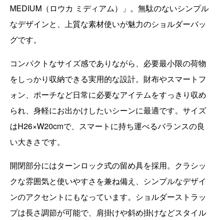
MEDIUM（ロウカ ミディアム）」。無駄のないシンプル
なデザインと、上質な素材使いが魅力のショルダーバッ
グです。
コンパクトなサイズ感でありながら、必要最小限の荷物
をしっかり収納できる実用的な設計。財布やスマートフ
ォン、ポーチなど日常に必要なアイテムをすっきり収め
られ、身軽にお出かけしたいシーンに最適です。サイズ
はH26×W20cmで、スマートに持ち運べるバランスの良
い大きさです。
開閉部分にはターンロック式の留め具を採用。クラシッ
クな雰囲気と使いやすさを兼ね備え、シンプルなデザイ
ンのアクセントにもなっています。ショルダーストラッ
プは長さ調節が可能で、肩掛けや斜め掛けなどスタイル