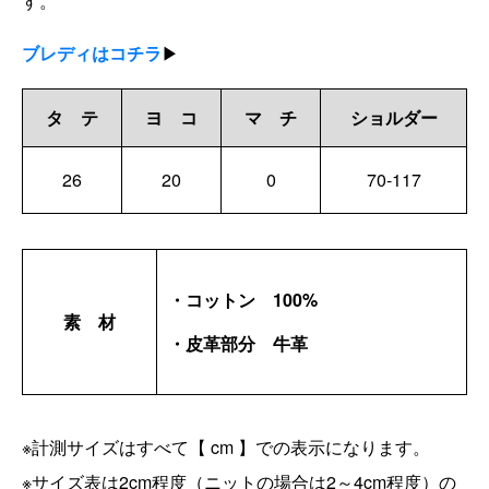
す。
ブレディはコチラ
▶
タ テ
ヨ コ
マ チ
ショルダー
26
20
0
70-117
・コットン 100%
素 材
・皮革部分 牛革
※計測サイズはすべて【 cm 】での表示になります。
※サイズ表は2cm程度（ニットの場合は2～4cm程度）の