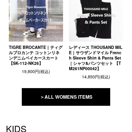
TIGRE BROCANTE｜ティグ
レディース THOUSAND MIL
ルブロカンテ コットンリネ
E｜サウザンドマイル Frenc
ンデニムベイカースカート
h Sleeve Shirt & Pants Set
【SK-112-NK26】
｜シャツ&パンツセット 【T
M261NP00042】
19,800円(税込)
14,850円(税込)
＞ALL WOMENS ITEMS
KIDS