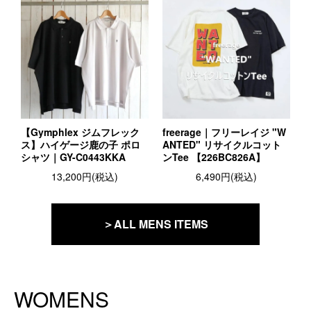
【Gymphlex ジムフレック
freerage｜フリーレイジ "W
ス】ハイゲージ鹿の子 ポロ
ANTED" リサイクルコット
シャツ｜GY-C0443KKA
ンTee 【226BC826A】
13,200円(税込)
6,490円(税込)
＞ALL MENS ITEMS
WOMENS