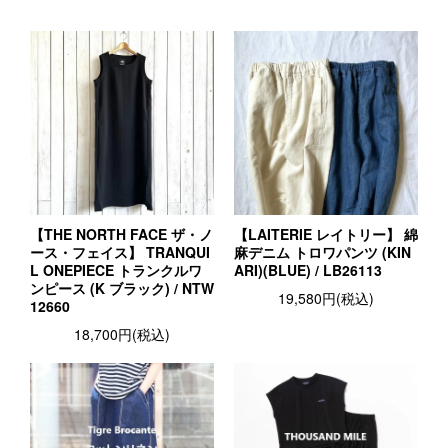
【THE NORTH FACE ザ・ノ
【LAITERIE レイトリー】 綿
ース・フェイス】 TRANQUI
麻デニム トロワパンツ (KIN
L ONEPIECE トランクルワ
ARI)(BLUE) / LB26113
ンピース (K ブラック) / NTW
19,580円(税込)
12660
18,700円(税込)