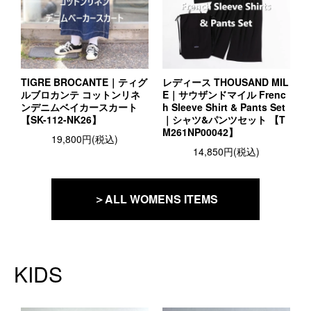
TIGRE BROCANTE｜ティグ
レディース THOUSAND MIL
ルブロカンテ コットンリネ
E｜サウザンドマイル Frenc
ンデニムベイカースカート
h Sleeve Shirt & Pants Set
【SK-112-NK26】
｜シャツ&パンツセット 【T
M261NP00042】
19,800円(税込)
14,850円(税込)
＞ALL WOMENS ITEMS
KIDS