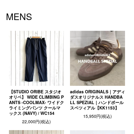
MENS
【STUDIO ORIBE スタジオ
adidas ORIGINALS｜アディ
オリベ】 WIDE CLIMBING P
ダスオリジナルス HANDBA
ANTS -COOLMAX- ワイドク
LL SPEZIAL｜ハンドボール
ライミングパンツ クールマ
スペツィアル【KK1153】
ックス (NAVY) / WC154
15,950円(税込)
22,000円(税込)