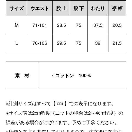
サイズ
ウエスト
股 上
股 下
わたり
裾 幅
M
71-101
28.5
75
37.5
20.5
L
76-106
29.5
75
39
21.5
素 材
・コットン 100%
※計測サイズはすべて【 cm 】での表示になります。
※サイズ表は2cm程度（ニットの場合は2～4cm程度）の
誤差がある場合がございます、予めご了承ください。
※店舗と在庫を共有しておりますので、注文後に在庫切