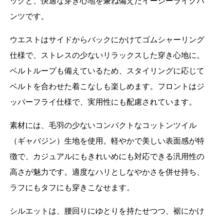
ックと、快適な穿き心地を兼ね備えたイージーライクパ
ンツです。
ウエストはサイドからバックにかけてゴムシャーリング
仕様で、ストレスの少ないリラックスした穿き心地に。
ベルトループも備えているため、スタイリングに応じて
ベルトを合わせた着こなしも楽しめます。フロントはジ
ッパーフライ仕様で、実用性にも配慮されています。
素材には、毛羽の少ないコンパクトなコットンツイル
（ギャバジン）生地を使用。軽やかで美しい表面感が特
徴で、カジュアルにもきれいめにも対応できる汎用性の
高さが魅力です。適度なハリとしなやかさを併せ持ち、
ラフにもタフにも穿きこなせます。
シルエットは、腰回りにゆとりを持たせつつ、裾にかけ