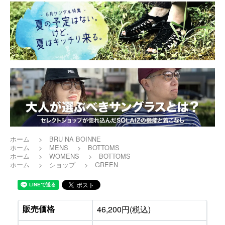
ホーム
>
BRU NA BOINNE
ホーム
>
MENS
>
BOTTOMS
ホーム
>
WOMENS
>
BOTTOMS
ホーム
>
ショップ
>
GREEN
販売価格
46,200円(税込)