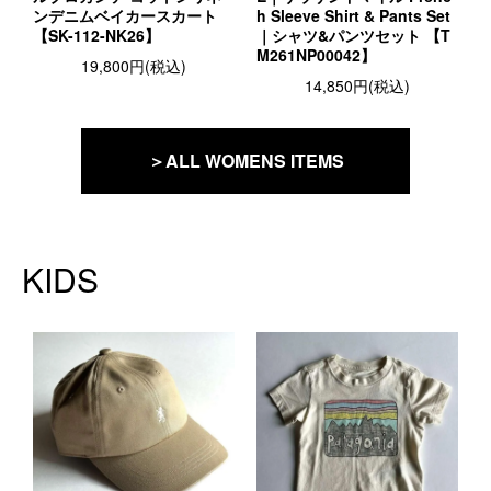
ンデニムベイカースカート
h Sleeve Shirt & Pants Set
【SK-112-NK26】
｜シャツ&パンツセット 【T
M261NP00042】
19,800円(税込)
14,850円(税込)
＞ALL WOMENS ITEMS
KIDS