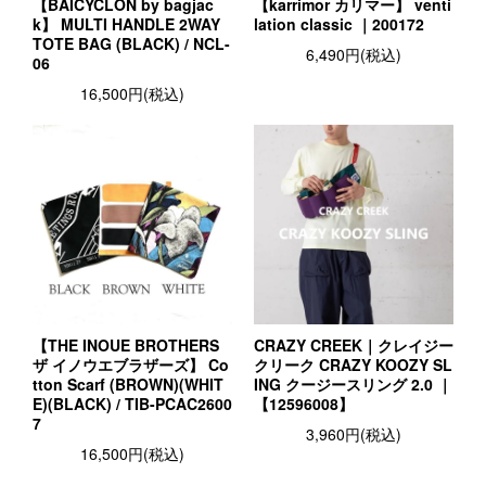
【BAICYCLON by bagjac
【karrimor カリマー】 venti
k】 MULTI HANDLE 2WAY
lation classic ｜200172
TOTE BAG (BLACK) / NCL-
6,490円(税込)
06
16,500円(税込)
【THE INOUE BROTHERS
CRAZY CREEK｜クレイジー
ザ イノウエブラザーズ】 Co
クリーク CRAZY KOOZY SL
tton Scarf (BROWN)(WHIT
ING クージースリング 2.0 ｜
E)(BLACK) / TIB-PCAC2600
【12596008】
7
3,960円(税込)
16,500円(税込)