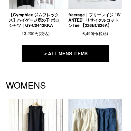
【Gymphlex ジムフレック
freerage｜フリーレイジ "W
ス】ハイゲージ鹿の子 ポロ
ANTED" リサイクルコット
シャツ｜GY-C0443KKA
ンTee 【226BC826A】
13,200円(税込)
6,490円(税込)
＞ALL MENS ITEMS
WOMENS