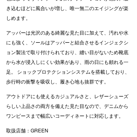
き込むほどに風合いが増し、唯一無二のエイジングが楽
しめます。
アッパーは光沢のある綺麗な見た目に加えて、汚れや水
にも強く、ソールはアッパーと結合させるインジェクシ
ョン製法で取り付けられており、縫い目がないため靴底
から水が浸入しにくい効果があり、雨の日にも頼れる一
足。 ショックプロテクションシステムを搭載しており、
歩行時の衝撃を吸収し、履き心地も抜群です。
アウトドアにも使えるカジュアルさと、レザーシューズ
らしい上品さの両方を備えた見た目なので、デニムから
ワンピースまで幅広いコーディネートに対応します。
取扱店舗：GREEN