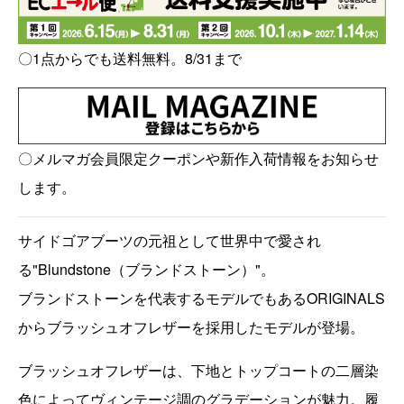
〇1点からでも送料無料。8/31まで
〇メルマガ会員限定クーポンや新作入荷情報をお知らせ
します。
サイドゴアブーツの元祖として世界中で愛され
る"Blundstone（ブランドストーン）"。
ブランドストーンを代表するモデルでもあるORIGINALS
からブラッシュオフレザーを採用したモデルが登場。
ブラッシュオフレザーは、下地とトップコートの二層染
色によってヴィンテージ調のグラデーションが魅力。履