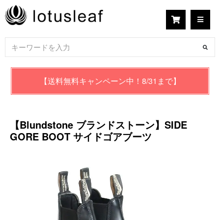
【送料無料キャンペーン中！8/31まで】
【Blundstone ブランドストーン】SIDE
GORE BOOT サイドゴアブーツ