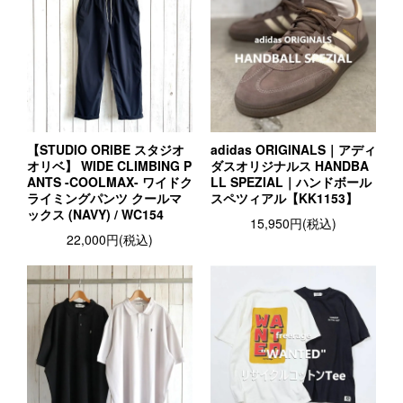
【STUDIO ORIBE スタジオ
adidas ORIGINALS｜アディ
オリベ】 WIDE CLIMBING P
ダスオリジナルス HANDBA
ANTS -COOLMAX- ワイドク
LL SPEZIAL｜ハンドボール
ライミングパンツ クールマ
スペツィアル【KK1153】
ックス (NAVY) / WC154
15,950円(税込)
22,000円(税込)