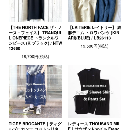
【THE NORTH FACE ザ・ノ
【LAITERIE レイトリー】 綿
ース・フェイス】 TRANQUI
麻デニム トロワパンツ (KIN
L ONEPIECE トランクルワ
ARI)(BLUE) / LB26113
ンピース (K ブラック) / NTW
19,580円(税込)
12660
18,700円(税込)
TIGRE BROCANTE｜ティグ
レディース THOUSAND MIL
ルブロカンテ コットンリネ
E｜サウザンドマイル Frenc