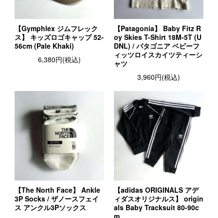
【Gymphlex ジムフレック
【Patagonia】 Baby Fitz R
ス】 キッズロゴキャップ 52-
oy Skies T-Shirt 18M-5T (U
56cm (Pale Khaki)
DNL) / パタゴニア ベビーフ
ィッツロイスカイツティーシ
6,380円(税込)
ャツ
3,960円(税込)
【The North Face】 Ankle
【adidas ORIGINALS アデ
3P Socks / ザノースフェイ
ィダスオリジナルス】 origin
ス アンクル3Pソックス
als Baby Tracksuit 80-90c
m