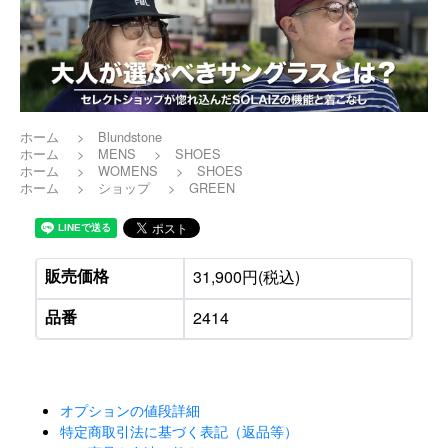
ホーム
>
Blundstone
ホーム
>
MENS
>
SHOES
ホーム
>
WOMENS
>
SHOES
ホーム
>
ショップ
>
GREEN
販売価格
31,900円(税込)
品番
2414
オプションの値段詳細
特定商取引法に基づく表記（返品等）