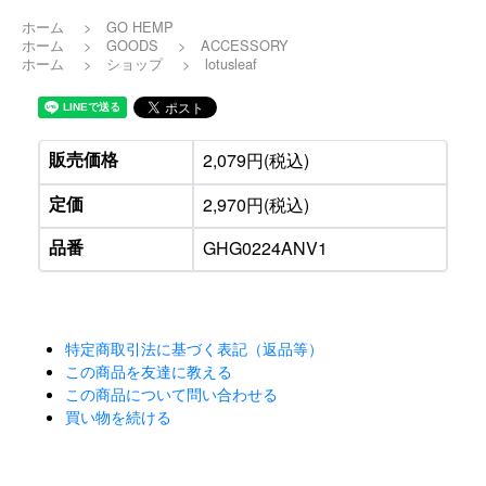
ホーム
>
GO HEMP
ホーム
>
GOODS
>
ACCESSORY
ホーム
>
ショップ
>
lotusleaf
販売価格
2,079円(税込)
定価
2,970円(税込)
品番
GHG0224ANV1
特定商取引法に基づく表記（返品等）
この商品を友達に教える
この商品について問い合わせる
買い物を続ける