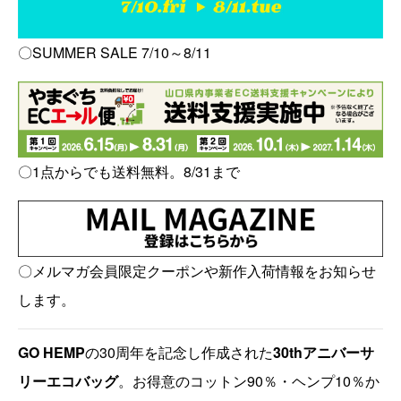
〇SUMMER SALE 7/10～8/11
〇1点からでも送料無料。8/31まで
〇メルマガ会員限定クーポンや新作入荷情報をお知らせ
します。
GO HEMP
の30周年を記念し作成された
30thアニバーサ
リーエコバッグ
。お得意のコットン90％・ヘンプ10％か