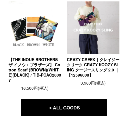
【THE INOUE BROTHERS
CRAZY CREEK｜クレイジー
ザ イノウエブラザーズ】 Co
クリーク CRAZY KOOZY SL
tton Scarf (BROWN)(WHIT
ING クージースリング 2.0 ｜
E)(BLACK) / TIB-PCAC2600
【12596008】
7
3,960円(税込)
16,500円(税込)
＞ALL GOODS