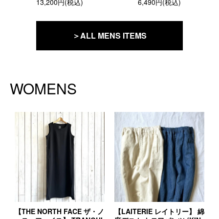
13,200円(税込)
6,490円(税込)
＞ALL MENS ITEMS
WOMENS
【THE NORTH FACE ザ・ノ
【LAITERIE レイトリー】 綿