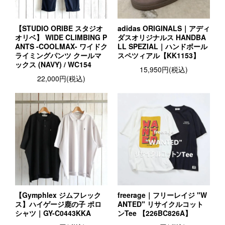
【STUDIO ORIBE スタジオ
adidas ORIGINALS｜アディ
オリベ】 WIDE CLIMBING P
ダスオリジナルス HANDBA
ANTS -COOLMAX- ワイドク
LL SPEZIAL｜ハンドボール
ライミングパンツ クールマ
スペツィアル【KK1153】
ックス (NAVY) / WC154
15,950円(税込)
22,000円(税込)
【Gymphlex ジムフレック
freerage｜フリーレイジ "W
ス】ハイゲージ鹿の子 ポロ
ANTED" リサイクルコット
シャツ｜GY-C0443KKA
ンTee 【226BC826A】