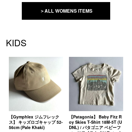
＞ALL WOMENS ITEMS
KIDS
【Gymphlex ジムフレック
【Patagonia】 Baby Fitz R
ス】 キッズロゴキャップ 52-
oy Skies T-Shirt 18M-5T (U
56cm (Pale Khaki)
DNL) / パタゴニア ベビーフ