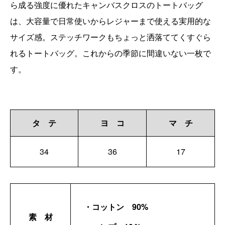
ら成る強度に優れたキャンバスクロスのトートバッグ
は、大容量で日常使いからレジャーまで使える実用的な
サイズ感。ステッチワークもちょっと洒落ててくすぐら
れるトートバッグ。これからの季節に間違いない一枚で
す。
タ テ
ヨ コ
マ チ
34
36
17
・コットン 90%
素 材