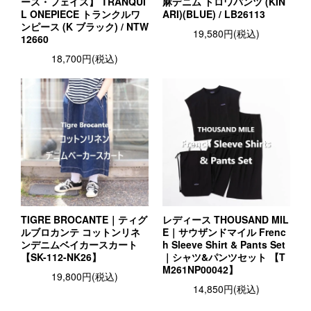
ース・フェイス】 TRANQUI
麻デニム トロワパンツ (KIN
L ONEPIECE トランクルワ
ARI)(BLUE) / LB26113
ンピース (K ブラック) / NTW
19,580円(税込)
12660
18,700円(税込)
TIGRE BROCANTE｜ティグ
レディース THOUSAND MIL
ルブロカンテ コットンリネ
E｜サウザンドマイル Frenc
ンデニムベイカースカート
h Sleeve Shirt & Pants Set
【SK-112-NK26】
｜シャツ&パンツセット 【T
M261NP00042】
19,800円(税込)
14,850円(税込)