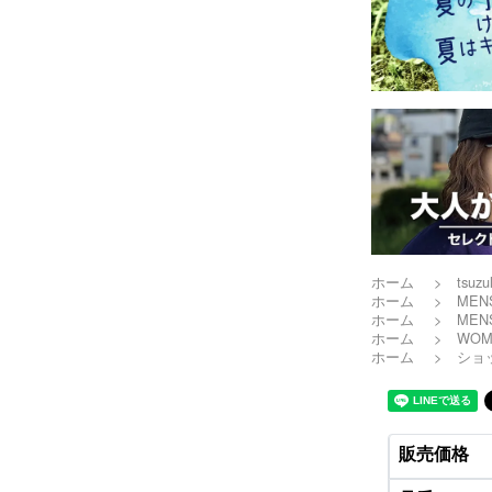
ホーム
>
tsuzul
ホーム
>
MEN
ホーム
>
MEN
ホーム
>
WOM
ホーム
>
ショ
販売価格