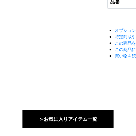
品番
オプショ
特定商取
この商品
この商品
買い物を
＞お気に入りアイテム一覧