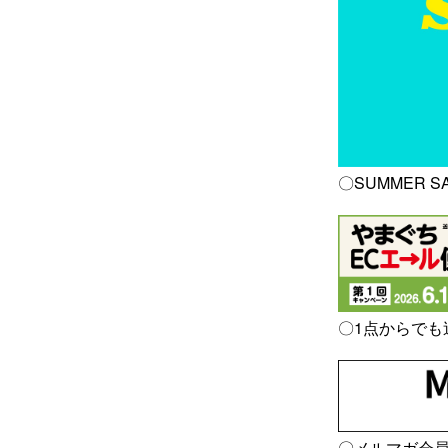
〇SUMMER SAL
〇1点からでも
〇メルマガ会