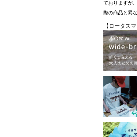
ておりますが
際の商品と異
【ロータスマ