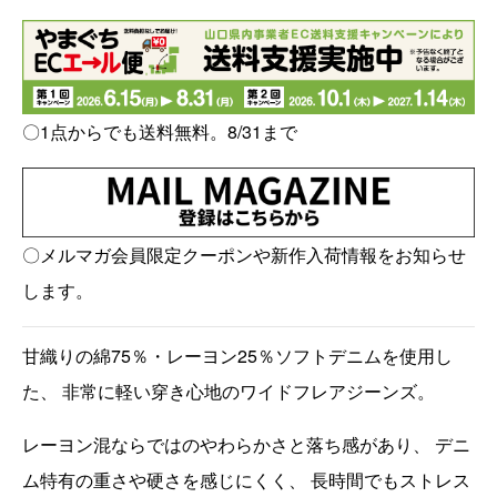
〇1点からでも送料無料。8/31まで
〇メルマガ会員限定クーポンや新作入荷情報をお知らせ
します。
甘織りの綿75％・レーヨン25％ソフトデニムを使用し
た、 非常に軽い穿き心地のワイドフレアジーンズ。
レーヨン混ならではのやわらかさと落ち感があり、 デニ
ム特有の重さや硬さを感じにくく、 長時間でもストレス