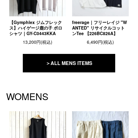
【Gymphlex ジムフレック
freerage｜フリーレイジ "W
ス】ハイゲージ鹿の子 ポロ
ANTED" リサイクルコット
シャツ｜GY-C0443KKA
ンTee 【226BC826A】
13,200円(税込)
6,490円(税込)
＞ALL MENS ITEMS
WOMENS