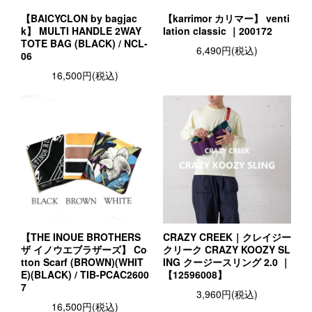
【BAICYCLON by bagjac
【karrimor カリマー】 venti
k】 MULTI HANDLE 2WAY
lation classic ｜200172
TOTE BAG (BLACK) / NCL-
6,490円(税込)
06
16,500円(税込)
【THE INOUE BROTHERS
CRAZY CREEK｜クレイジー
ザ イノウエブラザーズ】 Co
クリーク CRAZY KOOZY SL
tton Scarf (BROWN)(WHIT
ING クージースリング 2.0 ｜
E)(BLACK) / TIB-PCAC2600
【12596008】
7
3,960円(税込)
16,500円(税込)