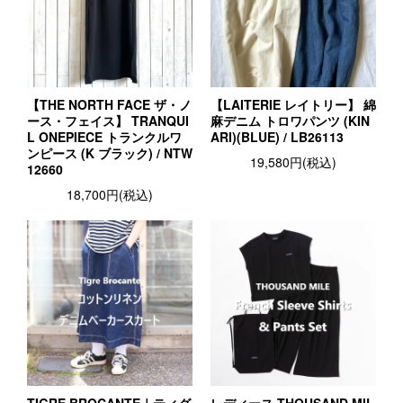
【THE NORTH FACE ザ・ノ
【LAITERIE レイトリー】 綿
ース・フェイス】 TRANQUI
麻デニム トロワパンツ (KIN
L ONEPIECE トランクルワ
ARI)(BLUE) / LB26113
ンピース (K ブラック) / NTW
19,580円(税込)
12660
18,700円(税込)