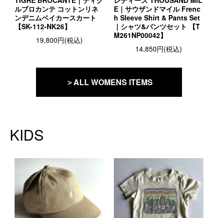
TIGRE BROCANTE｜ティグ
レディース THOUSAND MIL
ルブロカンテ コットンリネ
E｜サウザンドマイル Frenc
ンデニムベイカースカート
h Sleeve Shirt & Pants Set
【SK-112-NK26】
｜シャツ&パンツセット 【T
M261NP00042】
19,800円(税込)
14,850円(税込)
＞ALL WOMENS ITEMS
KIDS