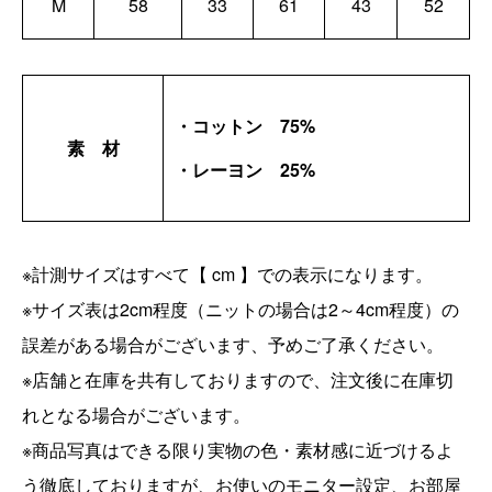
M
58
33
61
43
52
・コットン 75%
素 材
・レーヨン 25%
※計測サイズはすべて【 cm 】での表示になります。
※サイズ表は2cm程度（ニットの場合は2～4cm程度）の
誤差がある場合がございます、予めご了承ください。
※店舗と在庫を共有しておりますので、注文後に在庫切
れとなる場合がございます。
※商品写真はできる限り実物の色・素材感に近づけるよ
う徹底しておりますが、お使いのモニター設定、お部屋