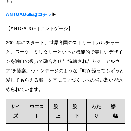
す。
ANTGAUGEはコチラ
▶
【ANTGAUGE | アントゲージ】
2001年にスタート。世界各国のストリートカルチャー
と、ワーク、ミリタリーといった機能的で美しいデザイ
ンを独自の視点で融合させた“洗練されたカジュアルウェ
ア”を提案。ヴィンテージのような「時が経ってもずっと
愛してもらえる服」を基にモノづくりへの強い想いが込
められています。
サイ
ウエス
股
股
わた
裾
ズ
ト
上
下
り
幅