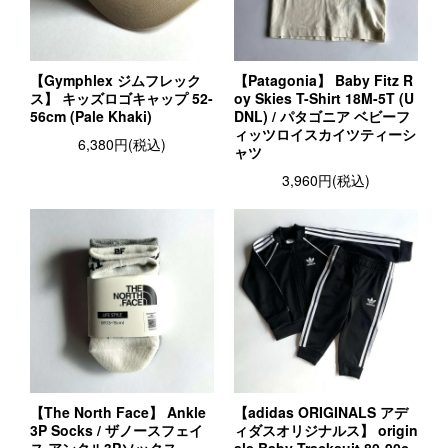
【Gymphlex ジムフレック
【Patagonia】 Baby Fitz R
ス】 キッズロゴキャップ 52-
oy Skies T-Shirt 18M-5T (U
56cm (Pale Khaki)
DNL) / パタゴニア ベビーフ
ィッツロイスカイツティーシ
6,380円(税込)
ャツ
3,960円(税込)
【The North Face】 Ankle
【adidas ORIGINALS アデ
3P Socks / ザノースフェイ
ィダスオリジナルス】 origin