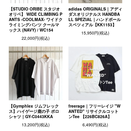
【STUDIO ORIBE スタジオ
adidas ORIGINALS｜アディ
オリベ】 WIDE CLIMBING P
ダスオリジナルス HANDBA
ANTS -COOLMAX- ワイドク
LL SPEZIAL｜ハンドボール
ライミングパンツ クールマ
スペツィアル【KK1153】
ックス (NAVY) / WC154
15,950円(税込)
22,000円(税込)
【Gymphlex ジムフレック
freerage｜フリーレイジ "W
ス】ハイゲージ鹿の子 ポロ
ANTED" リサイクルコット
シャツ｜GY-C0443KKA
ンTee 【226BC826A】
13,200円(税込)
6,490円(税込)