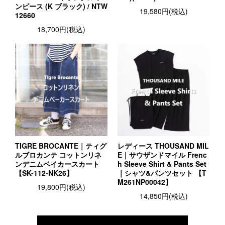
ンピース (K ブラック) / NTW
19,580円(税込)
12660
18,700円(税込)
TIGRE BROCANTE｜ティグ
レディース THOUSAND MIL
ルブロカンテ コットンリネ
E｜サウザンドマイル Frenc
ンデニムベイカースカート
h Sleeve Shirt & Pants Set
【SK-112-NK26】
｜シャツ&パンツセット 【T
M261NP00042】
19,800円(税込)
14,850円(税込)