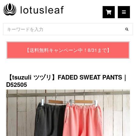
【送料無料キャンペーン中！8/31まで】
【tsuzuli ツヅリ】FADED SWEAT PANTS｜
D52505