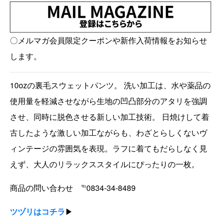
〇メルマガ会員限定クーポンや新作入荷情報をお知らせ
します。
10ozの裏毛スウェットパンツ。 洗い加工は、水や薬品の
使用量を軽減させながら生地の凹凸部分のアタリを強調
させ、同時に脱色させる新しい加工技術。 日焼けして着
古したような激しい加工ながらも、わざとらしくないヴ
ィンテージの雰囲気を表現。ラフに着てもだらしなく見
えず、大人のリラックススタイルにぴったりの一枚。
商品の問い合わせ ℡0834-34-8489
ツヅリはコチラ
▶