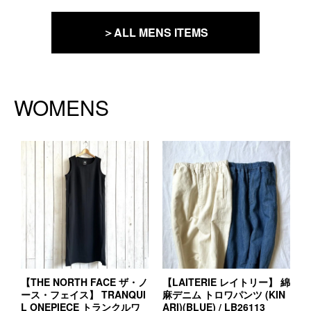
＞ALL MENS ITEMS
WOMENS
【THE NORTH FACE ザ・ノ
【LAITERIE レイトリー】 綿
ース・フェイス】 TRANQUI
麻デニム トロワパンツ (KIN
L ONEPIECE トランクルワ
ARI)(BLUE) / LB26113