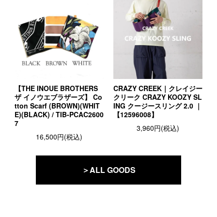
【THE INOUE BROTHERS
CRAZY CREEK｜クレイジー
ザ イノウエブラザーズ】 Co
クリーク CRAZY KOOZY SL
tton Scarf (BROWN)(WHIT
ING クージースリング 2.0 ｜
E)(BLACK) / TIB-PCAC2600
【12596008】
7
3,960円(税込)
16,500円(税込)
＞ALL GOODS