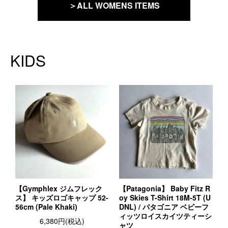
＞ALL WOMENS ITEMS
KIDS
【Gymphlex ジムフレック
【Patagonia】 Baby Fitz R
ス】 キッズロゴキャップ 52-
oy Skies T-Shirt 18M-5T (U
56cm (Pale Khaki)
DNL) / パタゴニア ベビーフ
ィッツロイスカイツティーシ
6,380円(税込)
ャツ